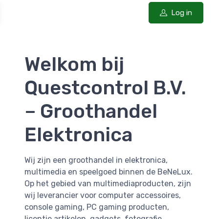
Log in
Welkom bij
Questcontrol B.V.
– Groothandel
Elektronica
Wij zijn een groothandel in elektronica,
multimedia en speelgoed binnen de BeNeLux.
Op het gebied van multimediaproducten, zijn
wij leverancier voor computer accessoires,
console gaming, PC gaming producten,
licentie artikelen, gadgets, fotografie