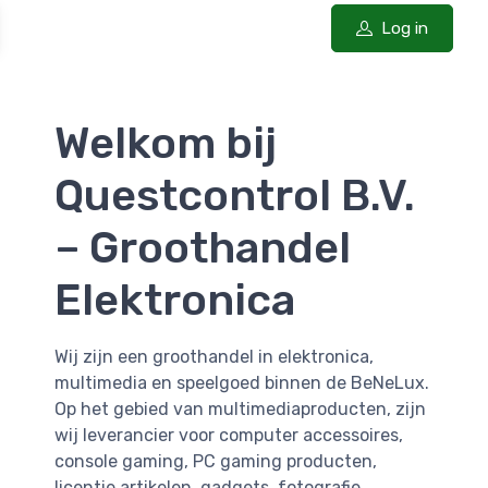
Log in
Welkom bij
Questcontrol B.V.
– Groothandel
Elektronica
Wij zijn een groothandel in elektronica,
multimedia en speelgoed binnen de BeNeLux.
Op het gebied van multimediaproducten, zijn
wij leverancier voor computer accessoires,
console gaming, PC gaming producten,
licentie artikelen, gadgets, fotografie