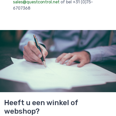
sales@questcontrol.net
of bel +31 (0)75-
6707368
Heeft u een winkel of
webshop?