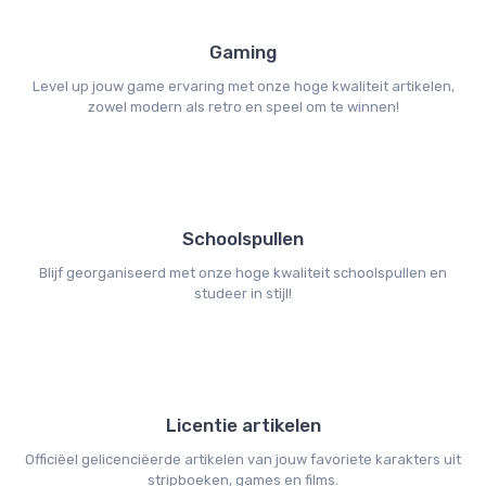
Gaming
Level up jouw game ervaring met onze hoge kwaliteit artikelen,
zowel modern als retro en speel om te winnen!
Schoolspullen
Blijf georganiseerd met onze hoge kwaliteit schoolspullen en
studeer in stijl!
Licentie artikelen
Officiëel gelicenciëerde artikelen van jouw favoriete karakters uit
stripboeken, games en films.