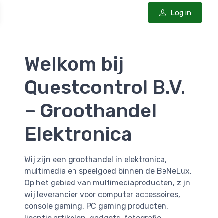
Log in
Welkom bij
Questcontrol B.V.
– Groothandel
Elektronica
Wij zijn een groothandel in elektronica,
multimedia en speelgoed binnen de BeNeLux.
Op het gebied van multimediaproducten, zijn
wij leverancier voor computer accessoires,
console gaming, PC gaming producten,
licentie artikelen, gadgets, fotografie