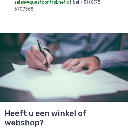
sales@questcontrol.net
of bel +31 (0)75-
6707368
Heeft u een winkel of
webshop?