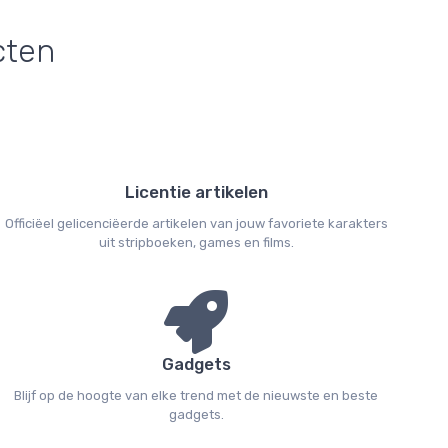
cten
Licentie artikelen
Officiëel gelicenciëerde artikelen van jouw favoriete karakters
uit stripboeken, games en films.
Gadgets
Blijf op de hoogte van elke trend met de nieuwste en beste
gadgets.