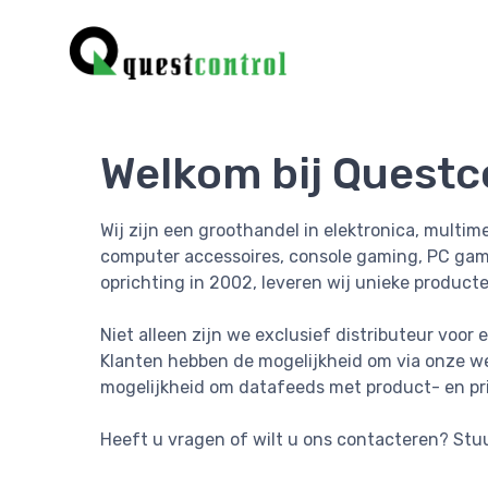
Welkom bij Questco
Wij zijn een groothandel in elektronica, multi
computer accessoires, console gaming, PC gami
oprichting in 2002, leveren wij unieke product
Niet alleen zijn we exclusief distributeur voo
Klanten hebben de mogelijkheid om via onze we
mogelijkheid om datafeeds met product- en pri
Heeft u vragen of wilt u ons contacteren? Stu