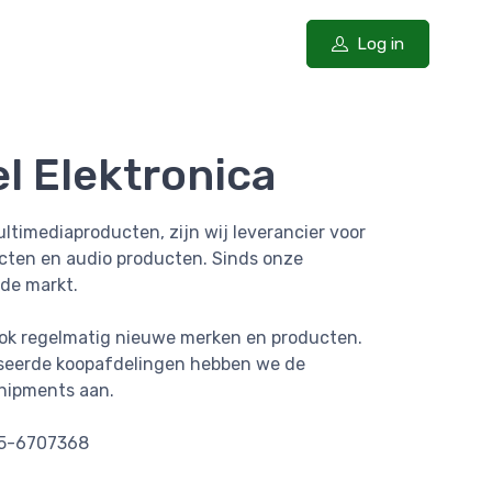
Log in
l Elektronica
ltimediaproducten, zijn wij leverancier voor
ucten en audio producten. Sinds onze
 de markt.
 ook regelmatig nieuwe merken en producten.
tiseerde koopafdelingen hebben we de
shipments aan.
75-6707368