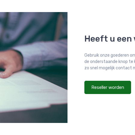
Heeft u een
Gebruik onze goederen om
de onderstaande knop te kl
zo snel mogelijk contact
Reseller worden